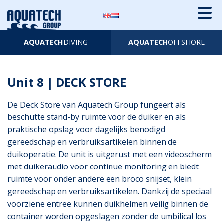
AQUATECH
DIVING
AQUATECH
OFFSHORE
Unit 8 | DECK STORE
De Deck Store van Aquatech Group fungeert als
beschutte stand-by ruimte voor de duiker en als
praktische opslag voor dagelijks benodigd
gereedschap en verbruiksartikelen binnen de
duikoperatie. De unit is uitgerust met een videoscherm
met duikeraudio voor continue monitoring en biedt
ruimte voor onder andere een broco snijset, klein
gereedschap en verbruiksartikelen. Dankzij de speciaal
voorziene entree kunnen duikhelmen veilig binnen de
container worden opgeslagen zonder de umbilical los